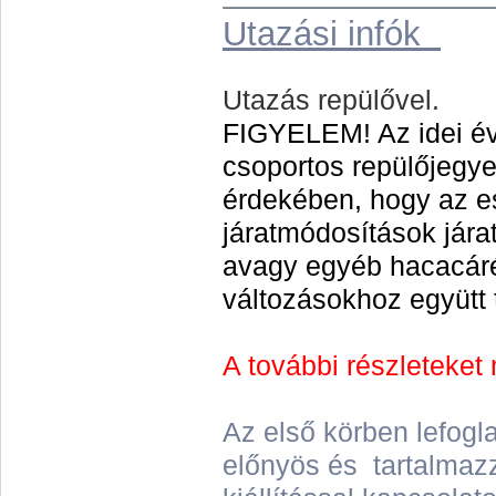
Utazási infók
Utazás repülővel.
FIGYELEM! Az idei év
csoportos repülőjegye
érdekében, hogy az e
járatmódosítások jár
avagy egyéb hacacár
változásokhoz együtt 
A további részleteket
Az első körben lefogl
előnyös és tartalmazza