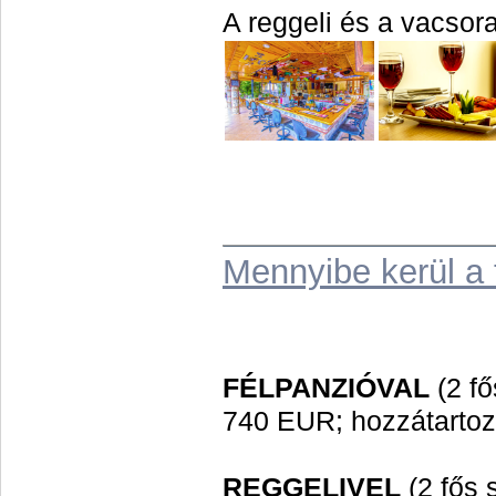
A reggeli és a vacsor
Mennyibe kerül a 
FÉLPANZIÓVAL
(2 fő
740 EUR; hozzátartoz
REGGELIVEL
(2 fős 