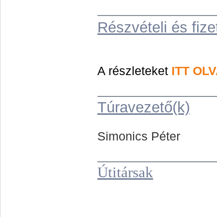
Részvételi és fize
A részleteket
ITT OL
Túravezető(k)
Simonics Péter
Útitársak