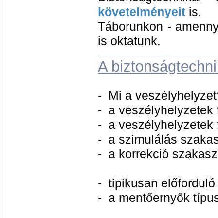
követelményeit
is.
Táborunkon - amennyi
is oktatunk.
A biztonságtechni
- Mi a veszélyhelyzet
- a veszélyhelyzetek 
- a veszélyhelyzetek 
- a szimulálás szakas
- a korrekció szakasz
- tipikusan előforduló
- a mentőernyők típus