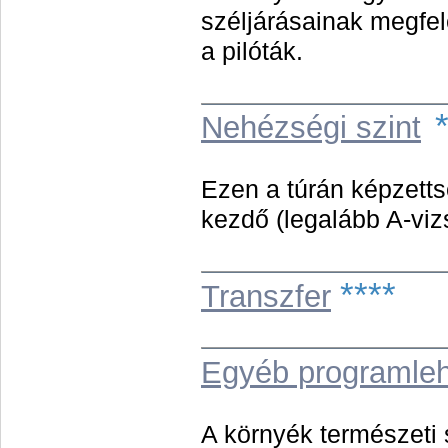
széljárásainak megfel
a pilóták.
Nehézségi szint
Ezen a túrán képzettsé
kezdő (legalább A-vizs
****
Transzfer
Egyéb programle
A környék természeti