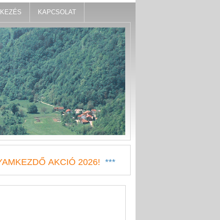
TKEZÉS
KAPCSOLAT
AMKEZDŐ AKCIÓ 2026!
***