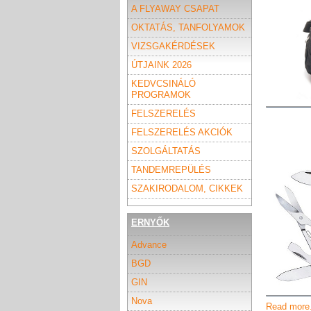
A FLYAWAY CSAPAT
OKTATÁS, TANFOLYAMOK
VIZSGAKÉRDÉSEK
ÚTJAINK 2026
KEDVCSINÁLÓ
PROGRAMOK
FELSZERELÉS
FELSZERELÉS AKCIÓK
SZOLGÁLTATÁS
TANDEMREPÜLÉS
SZAKIRODALOM, CIKKEK
ERNYŐK
Advance
BGD
GIN
Nova
Read more.